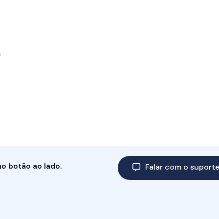
s
no botão ao lado.
Falar com o suport