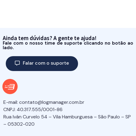
Ainda tem dúvidas? A gente te ajuda!
Fale com o nosso time de suporte clicando no botão ao
lado.
Falar com o suporte
E-mail:
contato@logmanager.com.br
CNPJ: 40.317.555/0001-86
Rua Iván Curvelo 54 – Vila Hamburguesa – São Paulo – SP
– 05302-020