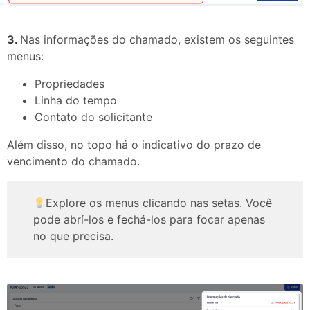
3.
Nas informações do chamado, existem os seguintes
menus:
Propriedades
Linha do tempo
Contato do solicitante
Além disso, no topo há o indicativo do prazo de
vencimento do chamado.
Explore os menus clicando nas setas. Você
pode abrí-los e fechá-los para focar apenas
no que precisa.