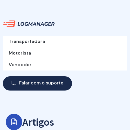
Transportadora
Motorista
Vendedor
Falar com o suporte
Artigos