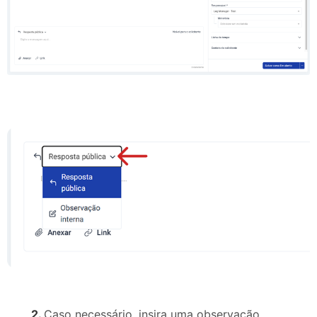
2.
Caso necessário, insira uma observação