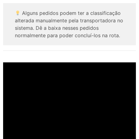
Alguns pedidos podem ter a classificação
alterada manualmente pela transportadora no
sistema. Dê a baixa nesses pedidos
normalmente para poder concluí-los na rota.