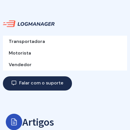
Transportadora
Motorista
Vendedor
Falar com o suporte
Artigos