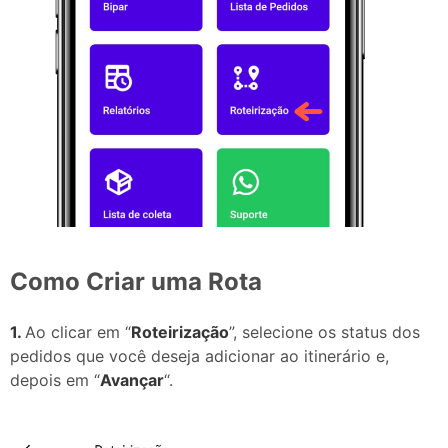
Como Criar uma Rota
1.
Ao clicar em “
Roteirização
”, selecione os status dos
pedidos que você deseja adicionar ao itinerário e,
depois em “
Avançar
“.