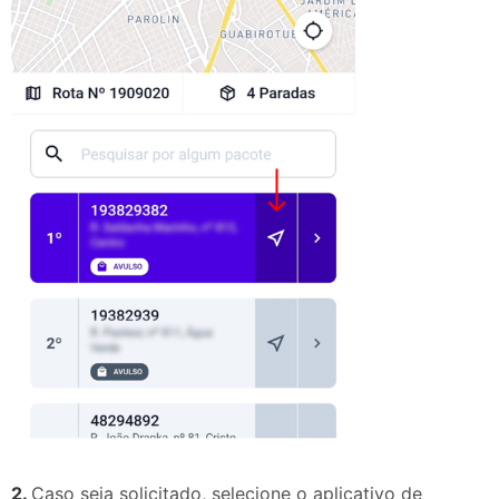
2.
Caso seja solicitado, selecione o aplicativo de