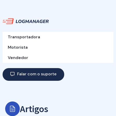
Transportadora
Motorista
Vendedor
Falar com o suporte
Artigos