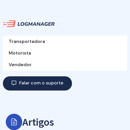
Transportadora
Motorista
Vendedor
Falar com o suporte
Artigos