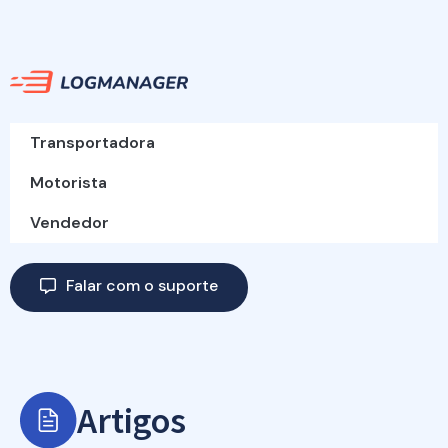
Transportadora
Motorista
Vendedor
Falar com o suporte
Artigos