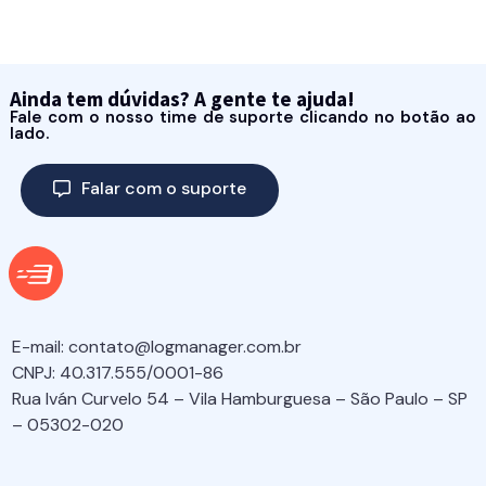
Ainda tem dúvidas? A gente te ajuda!
Fale com o nosso time de suporte clicando no botão ao
lado.
Falar com o suporte
E-mail:
contato@logmanager.com.br
CNPJ: 40.317.555/0001-86
Rua Iván Curvelo 54 – Vila Hamburguesa – São Paulo – SP
– 05302-020