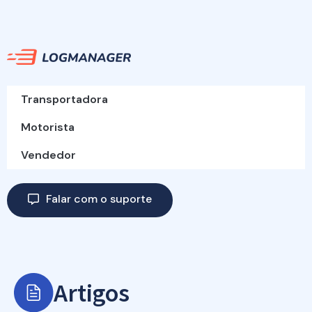
Transportadora
Motorista
Vendedor
Falar com o suporte
Artigos