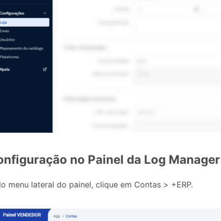
onfiguração no Painel da Log Manager
No menu lateral do painel, clique em Contas > +ERP.