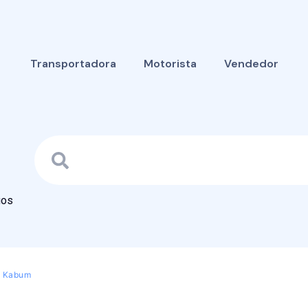
Transportadora
Motorista
Vendedor
gos
a Kabum