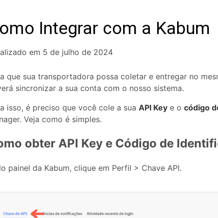
omo Integrar com a Kabum
alizado em 5 de julho de 2024
a que sua transportadora possa coletar e entregar no me
erá sincronizar a sua conta com o nosso sistema.
a isso, é preciso que você cole a sua
API Key
e o
código d
ager. Veja como é simples.
mo obter API Key e Código de Identif
No painel da Kabum, clique em Perfil > Chave API.