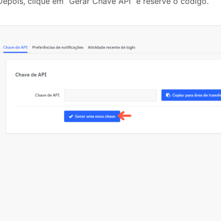
Depois, clique em “Gerar Chave API” e reserve o código.