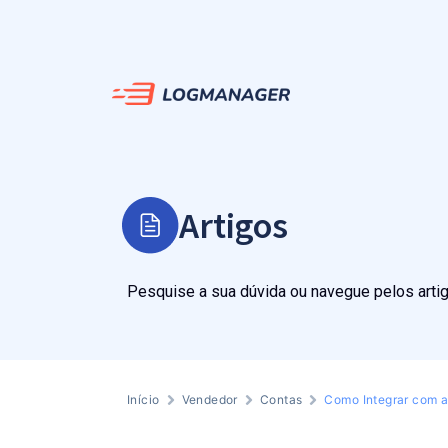
Artigos
Pesquise a sua dúvida ou navegue pelos arti
Início
Vendedor
Contas
Como Integrar com 