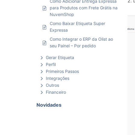
2. 
Como Adicionar Entrega Expressa
para Produtos com Frete Grátis na
NuvemShop
Como Baixar Etiqueta Super
Expressa
Como Integrar o ERP da Olist ao
seu Painel – Por pedido
Gerar Etiqueta
Perfil
Primeiros Passos
Integrações
Outros
Financeiro
Novidades