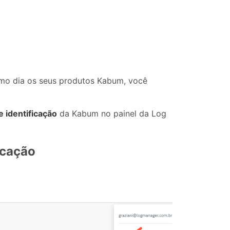
smo dia os seus produtos Kabum, você
e identificação
da Kabum no painel da Log
icação