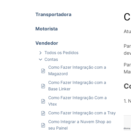
C
Transportadora
Motorista
Atu
Vendedor
Par
Todos os Pedidos
dev
Contas
Par
Como Fazer Integração com a
Man
Magazord
Como Fazer Integração com a
Co
Base Linker
Como Fazer Integração Com a
1. 
Vtex
Como Fazer Integração com a Tray
Como Integrar a Nuvem Shop ao
seu Painel