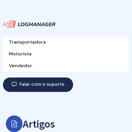
Transportadora
Motorista
Vendedor
Falar com o suporte
Artigos