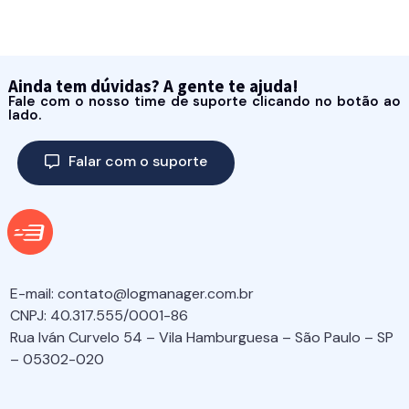
Ainda tem dúvidas? A gente te ajuda!
Fale com o nosso time de suporte clicando no botão ao
lado.
Falar com o suporte
E-mail:
contato@logmanager.com.br
CNPJ: 40.317.555/0001-86
Rua Iván Curvelo 54 – Vila Hamburguesa – São Paulo – SP
– 05302-020