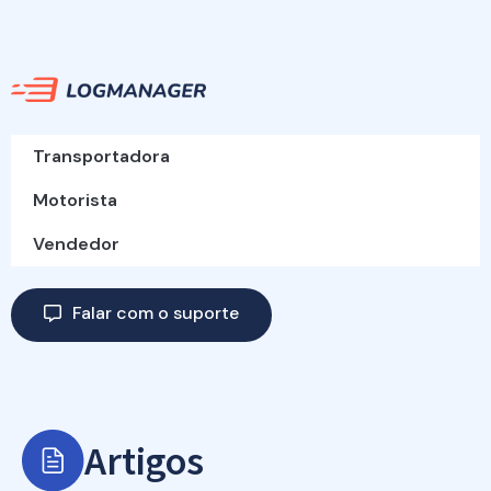
Transportadora
Motorista
Vendedor
Falar com o suporte
Artigos