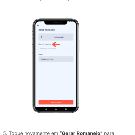
5. Toque novamente em
“Gerar Romaneio”
para