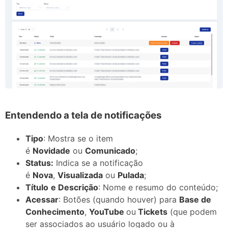
Entendendo a tela de notificações
Tipo
: Mostra se o item
é
Novidade
ou
Comunicado
;
Status:
Indica se a notificação
é
Nova
,
Visualizada
ou
Pulada
;
Título
e Descrição
: Nome e resumo do conteúdo;
Acessar
: Botões (quando houver) para
Base de
Conhecimento
,
YouTube
ou
Tickets
(que podem
ser associados ao usuário logado ou à