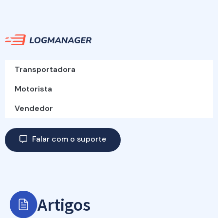
Transportadora
Motorista
Vendedor
Falar com o suporte
Artigos