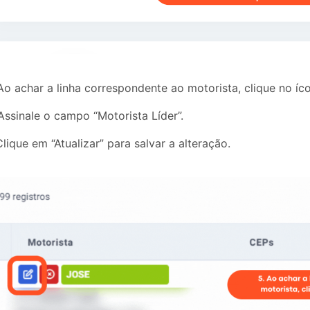
o achar a linha correspondente ao motorista, clique no íc
ssinale o campo “Motorista Líder”.
lique em “Atualizar” para salvar a alteração.