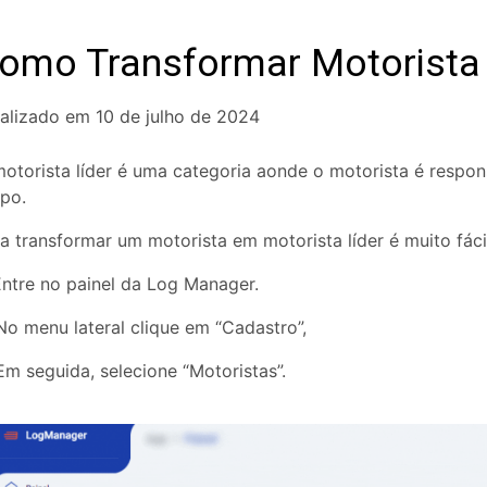
omo Transformar Motorista 
alizado em 10 de julho de 2024
otorista líder é uma categoria aonde o motorista é respo
upo.
a transformar um motorista em motorista líder é muito fáci
ntre no painel da Log Manager.
o menu lateral clique em “Cadastro”,
Em seguida, selecione “Motoristas”.