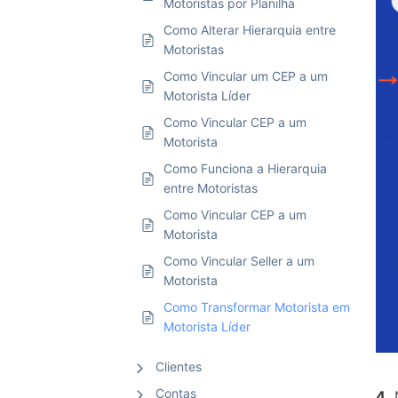
Motoristas por Planilha
Como Alterar Hierarquia entre
Motoristas
Como Vincular um CEP a um
Motorista Líder
Como Vincular CEP a um
Motorista
Como Funciona a Hierarquia
entre Motoristas
Como Vincular CEP a um
Motorista
Como Vincular Seller a um
Motorista
Como Transformar Motorista em
Motorista Líder
Clientes
Contas
4.
N