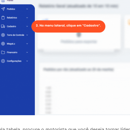
a tabela, procure o motorista que você deseja tornar líder. 