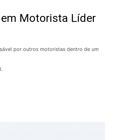
em Motorista Líder
nsável por outros motoristas dentro de um
l.