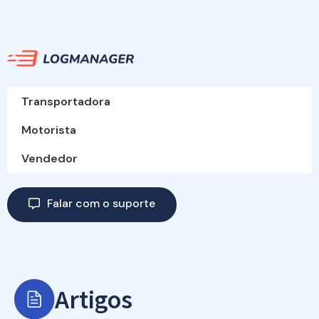
Transportadora
Motorista
Vendedor
Falar com o suporte
Artigos