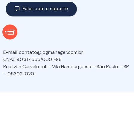
Falar com o suporte
E-mail:
contato@logmanager.com.br
CNPJ: 40.317.555/0001-86
Rua Iván Curvelo 54 – Vila Hamburguesa – São Paulo – SP
– 05302-020