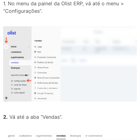
1. No menu da painel da Olist ERP, vá até o menu >
“Configurações”.
2.
Vá até a aba “Vendas”.