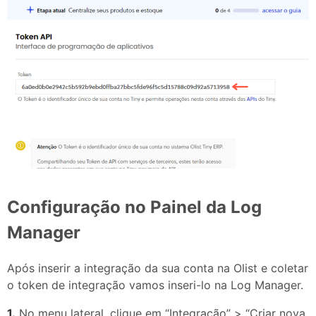
Configuração no Painel da Log
Manager
Após inserir a integração da sua conta na Olist e coletar
o token de integração vamos inseri-lo na Log Manager.
1.
No menu lateral, clique em “Integração” > “Criar nova