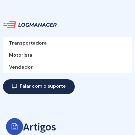
Transportadora
Motorista
Vendedor
Falar com o suporte
Artigos